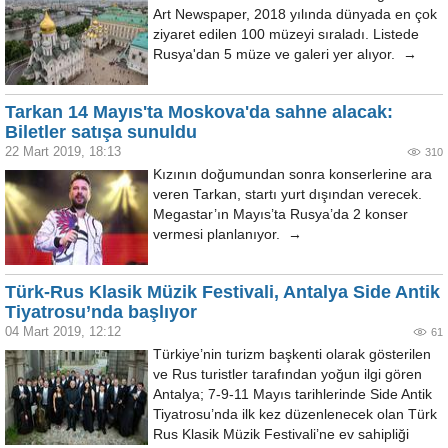
Art Newspaper, 2018 yılında dünyada en çok
ziyaret edilen 100 müzeyi sıraladı. Listede
Rusya'dan 5 müze ve galeri yer alıyor. →
Tarkan 14 Mayıs'ta Moskova'da sahne alacak:
Biletler satışa sunuldu
22 Mart 2019, 18:13
310
Kızının doğumundan sonra konserlerine ara
veren Tarkan, startı yurt dışından verecek.
Megastar’ın Mayıs’ta Rusya’da 2 konser
vermesi planlanıyor. →
Türk-Rus Klasik Müzik Festivali, Antalya Side Antik
Tiyatrosu’nda başlıyor
04 Mart 2019, 12:12
61
Türkiye’nin turizm başkenti olarak gösterilen
ve Rus turistler tarafından yoğun ilgi gören
Antalya; 7-9-11 Mayıs tarihlerinde Side Antik
Tiyatrosu’nda ilk kez düzenlenecek olan Türk
Rus Klasik Müzik Festivali’ne ev sahipliği