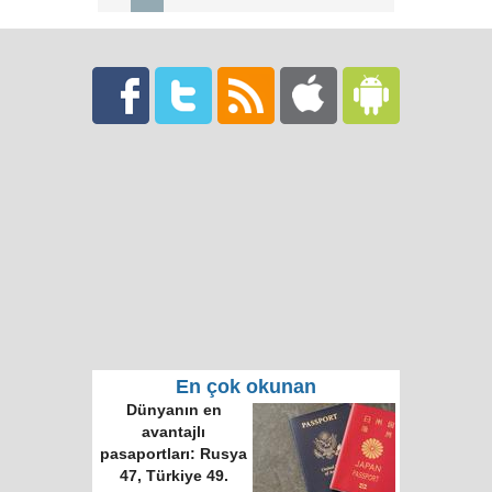
En çok okunan
Dünyanın en
avantajlı
pasaportları: Rusya
47, Türkiye 49.