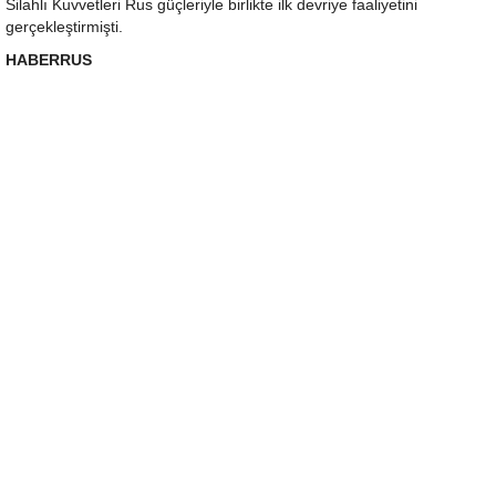
Silahlı Kuvvetleri Rus güçleriyle birlikte ilk devriye faaliyetini
gerçekleştirmişti.
HABERRUS