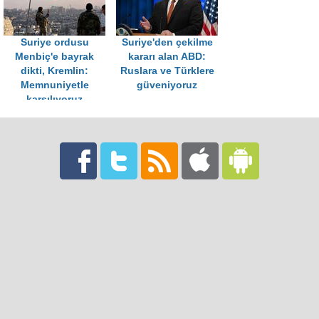
Suriye ordusu
Suriye'den çekilme
Menbiç'e bayrak
kararı alan ABD:
dikti, Kremlin:
Ruslara ve Türklere
Memnuniyetle
güveniyoruz
karşılıyoruz