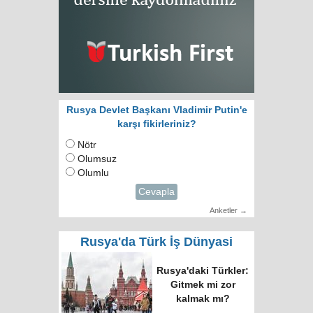
Rusya Devlet Başkanı Vladimir Putin'e
karşı fikirleriniz?
Nötr
Olumsuz
Olumlu
Cevapla
Anketler →
Rusya'da Türk İş Dünyasi
Rusya'daki Türkler:
Gitmek mi zor
kalmak mı?