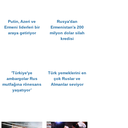
Putin, Azeri ve
Rusya'dan
Ermeni liderleri bir
Ermenistan'a 200
araya getiriyor
milyon dolar silah
kredisi
'Türkiye'ye
Türk yemeklerini en
ambargolar Rus
çok Ruslar ve
mutfağına rönesans
Almanlar seviyor
yaşatıyor’