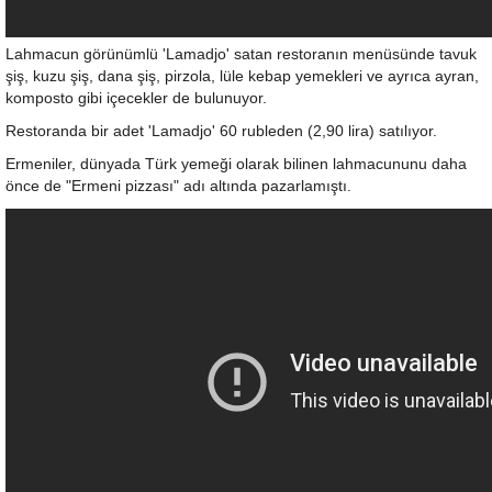
Lahmacun görünümlü 'Lamadjo' satan restoranın menüsünde tavuk
şiş, kuzu şiş, dana şiş, pirzola, lüle kebap yemekleri ve ayrıca ayran,
komposto gibi içecekler de bulunuyor.
Restoranda bir adet 'Lamadjo' 60 rubleden (2,90 lira) satılıyor.
Ermeniler, dünyada Türk yemeği olarak bilinen lahmacununu daha
önce de "Ermeni pizzası" adı altında pazarlamıştı.