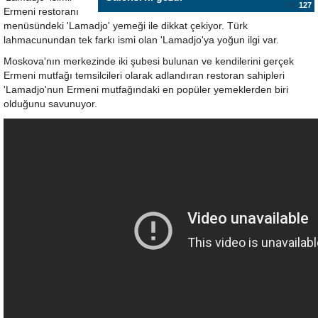
127
Ermeni restoranı
menüsündeki 'Lamadjo' yemeği ile dikkat çekiyor. Türk
lahmacunundan tek farkı ismi olan 'Lamadjo'ya yoğun ilgi var.
Moskova'nın merkezinde iki şubesi bulunan ve kendilerini gerçek
Ermeni mutfağı temsilcileri olarak adlandıran restoran sahipleri
'Lamadjo'nun Ermeni mutfağındaki en popüler yemeklerden biri
olduğunu savunuyor.