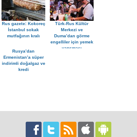
Rus gazete: Kokoreç
Türk-Rus Kültür
İstanbul sokak
Merkezi ve
mutfağının kralı
Duma’dan görme
engelliler için yemek
yarışması
Rusya’dan
Ermenistan’a süper
indirimli doğalgaz ve
kredi