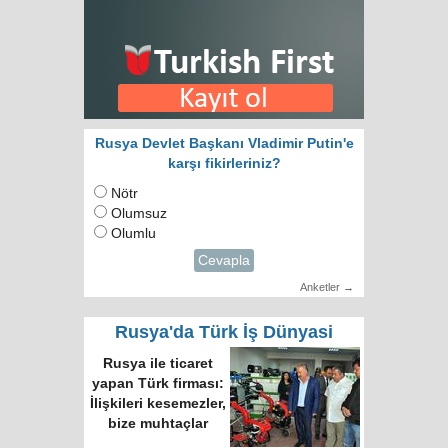
Rusya Devlet Başkanı Vladimir Putin'e
karşı fikirleriniz?
Nötr
Olumsuz
Olumlu
Cevapla
Anketler →
Rusya'da Türk İş Dünyasi
Rusya ile ticaret
yapan Türk firması:
İlişkileri kesemezler,
bize muhtaçlar