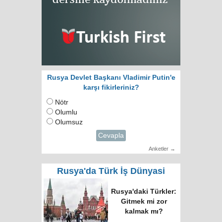
Rusya Devlet Başkanı Vladimir Putin'e
karşı fikirleriniz?
Nötr
Olumlu
Olumsuz
Cevapla
Anketler →
Rusya'da Türk İş Dünyasi
Rusya'daki Türkler:
Gitmek mi zor
kalmak mı?