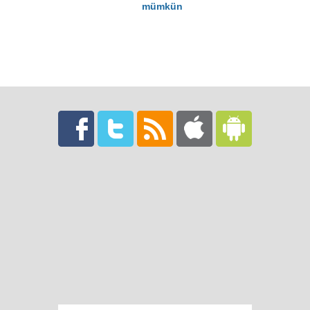
mümkün