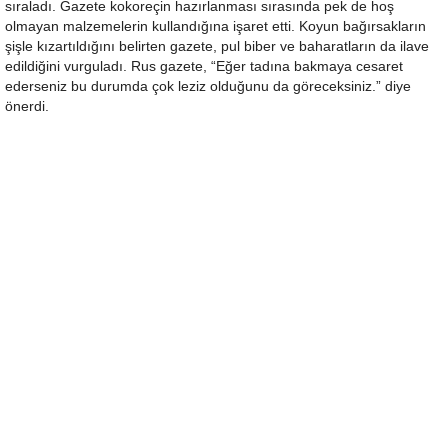
sıraladı. Gazete kokoreçin hazırlanması sırasında pek de hoş
olmayan malzemelerin kullandığına işaret etti. Koyun bağırsakların
şişle kızartıldığını belirten gazete, pul biber ve baharatların da ilave
edildiğini vurguladı. Rus gazete, “Eğer tadına bakmaya cesaret
ederseniz bu durumda çok leziz olduğunu da göreceksiniz.” diye
önerdi.