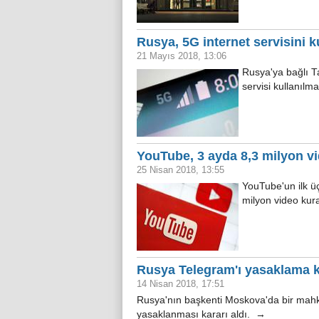
Rusya, 5G internet servisini 
21 Mayıs 2018, 13:06
Rusya'ya bağlı Ta
servisi kullanıl
YouTube, 3 ayda 8,3 milyon vid
25 Nisan 2018, 13:55
YouTube'un ilk üç
milyon video kura
Rusya Telegram'ı yasaklama ka
14 Nisan 2018, 17:51
Rusya'nın başkenti Moskova'da bir ma
yasaklanması kararı aldı. →