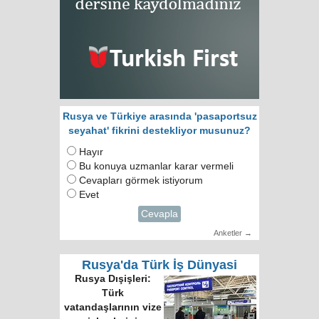
Rusya ve Türkiye arasında 'pasaportsuz
seyahat' fikrini destekliyor musunuz?
Hayır
Bu konuya uzmanlar karar vermeli
Cevapları görmek istiyorum
Evet
Cevapla
Anketler →
Rusya'da Türk İş Dünyasi
Rusya Dışişleri:
Türk
vatandaşlarının vize