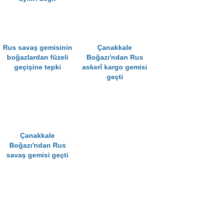
Rus savaş gemisinin
Çanakkale
boğazlardan füzeli
Boğazı'ndan Rus
geçişine tepki
askerî kargo gemisi
geçti
Çanakkale
Boğazı'ndan Rus
savaş gemisi geçti