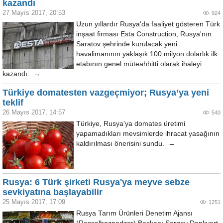
kazandı
27 Mayıs 2017, 20:53
924
Uzun yıllardır Rusya'da faaliyet gösteren Türk
inşaat firması Esta Construction, Rusya'nın
Saratov şehrinde kurulacak yeni
havalimanının yaklaşık 100 milyon dolarlık ilk
etabının genel müteahhitti olarak ihaleyi
kazandı. →
Türkiye domatesten vazgeçmiyor; Rusya’ya yeni
teklif
26 Mayıs 2017, 14:57
540
Türkiye, Rusya'ya domates üretimi
yapamadıkları mevsimlerde ihracat yasağının
kaldırılması önerisini sundu. →
Rusya: 6 Türk şirketi Rusya'ya meyve sebze
sevkiyatına başlayabilir
25 Mayıs 2017, 17:09
1251
Rusya Tarım Ürünleri Denetim Ajansı