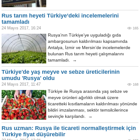
Rus tarım heyeti Türkiye’deki incelemelerini
tamamladı
24 Mayıs 2017, 16:24
165
Rusya’nın Türkiye’ye uyguladığı gıda
ambargosunun kaldırılması kapsamında
Antalya, İzmir ve Mersin’de incelemelerde
bulunan Rus tarım heyeti çalışmalarını
tamamladı. →
Türkiye'de yaş meyve ve sebze üreticilerinin
umudu 'Rusya' oldu
24 Mayıs 2017, 11:47
168
Türkiye ile Rusya arasında yaş sebze ve
meyve ürünleri ağırlıklı olmak üzere
ticaretteki kısıtlamaların kaldırılması yönünde
bildiri imzalanması, sektör temsilcilerince
sevinçle karşılandı. →
Rus uzman: Rusya ile ticareti normalleştirmek için
Türkiye fiyat düşürebilir