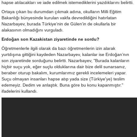
hapse atılacakları ve iade edilmek istemediklerini yazdıklarını belirtti.
Ortaya çıkan bu durumdan çıkmak adına, okulların Milli Eğitim
Bakanlığı bünyesinde kurulan vakfa devredildiğini hatırlatan
Nazarbayev, burada Türkiye’nin de Gülen’in de okullarla bir
alakasının olmadığını vurguladı.
Erdoğan son Kazakistan ziyaretinde ne sordu?
Öğretmenlerle ilgili olarak da bazı öğretmenlerin izin alarak
yurtdışına gittiğini kaydeden Nazarbayev, kalanlar ise Erdoğan’nın
son ziyaretinde sorduğunu belirtti. Nazarbayev, "Burada kalanların
hiçbir suçu yok, eğer suçlu olduklarına dair bize delil sunarsanız,
beraber oturup bakalım, kurumlarımız gerekli incelemeleri yapar.
Suçu olmayan insanları hapse atıp yada size (Türkiye'ye) teslim
edemeyiz. Dedim ve anlaştık. Buna göre bu konu kapanmıştır."
ifadelerini kullandı.