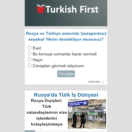
Rusya ve Türkiye arasında 'pasaportsuz
seyahat' fikrini destekliyor musunuz?
Evet
Bu konuya uzmanlar karar vermeli
Hayır
Cevapları görmek istiyorum
Cevapla
Anketler →
Rusya'da Türk İş Dünyasi
Rusya Dışişleri:
Türk
vatandaşlarının vize
işlemlerini
kolaylaştırmaya
hazırız