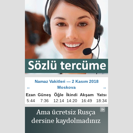
Namaz Vakitleri — 2 Kasım 2018
←
Moskova
→
Ezan
Güneş
Öğle
İkindi
Akşam
Yatsı
5:44
7:36
12:14
14:20
16:49
18:34