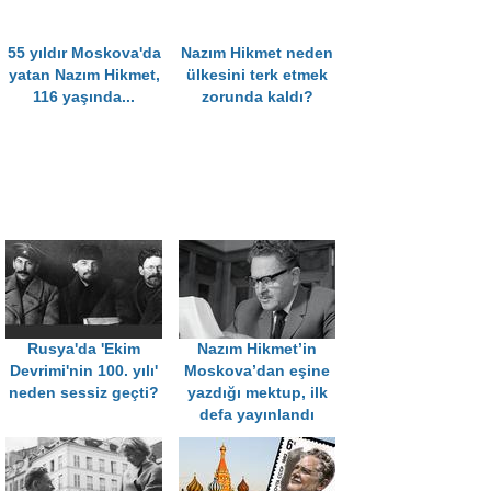
55 yıldır Moskova'da
Nazım Hikmet neden
yatan Nazım Hikmet,
ülkesini terk etmek
116 yaşında...
zorunda kaldı?
Rusya'da 'Ekim
Nazım Hikmet’in
Devrimi'nin 100. yılı'
Moskova’dan eşine
neden sessiz geçti?
yazdığı mektup, ilk
defa yayınlandı