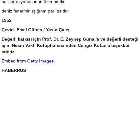
halklar okyanusunun üzerindeki
deniz fenerinin ışığının parıltısıdır.
1952
Çeviri: Emel Güneş / Yasin Çalış
Değerli katkısı için Prof. Dr. E. Zeynep Günal'a ve değerli desteği
için, Nesin Vakfı Kütüphanesi’nden Cengiz Kotan'a teşekkür
ederiz.
Embed from Getty Images
HABERRUS