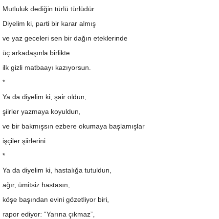
Mutluluk dediğin türlü türlüdür.
Diyelim ki, parti bir karar almış
ve yaz geceleri sen bir dağın eteklerinde
üç arkadaşınla birlikte
ilk gizli matbaayı kazıyorsun.
*
Ya da diyelim ki, şair oldun,
şiirler yazmaya koyuldun,
ve bir bakmışsın ezbere okumaya başlamışlar
işçiler şiirlerini.
*
Ya da diyelim ki, hastalığa tutuldun,
ağır, ümitsiz hastasın,
köşe başından evini gözetliyor biri,
rapor ediyor: “Yarına çıkmaz”,