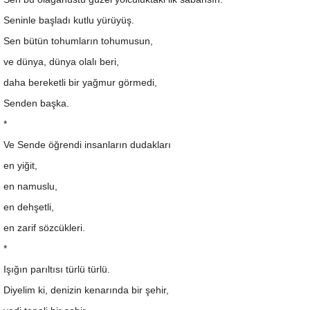
Seninle başladı kutlu yürüyüş.
Sen bütün tohumların tohumusun,
ve dünya, dünya olalı beri,
daha bereketli bir yağmur görmedi,
Senden başka.
*
Ve Sende öğrendi insanların dudakları
en yiğit,
en namuslu,
en dehşetli,
en zarif sözcükleri.
*
Işığın parıltısı türlü türlü.
Diyelim ki, denizin kenarında bir şehir,