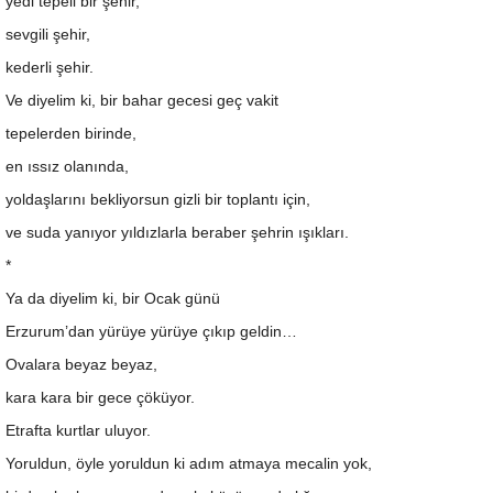
yedi tepeli bir şehir,
sevgili şehir,
kederli şehir.
Ve diyelim ki, bir bahar gecesi geç vakit
tepelerden birinde,
en ıssız olanında,
yoldaşlarını bekliyorsun gizli bir toplantı için,
ve suda yanıyor yıldızlarla beraber şehrin ışıkları.
*
Ya da diyelim ki, bir Ocak günü
Erzurum’dan yürüye yürüye çıkıp geldin…
Ovalara beyaz beyaz,
kara kara bir gece çöküyor.
Etrafta kurtlar uluyor.
Yoruldun, öyle yoruldun ki adım atmaya mecalin yok,