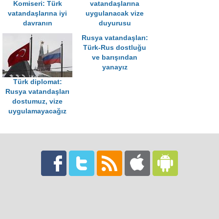
Komiseri: Türk
vatandaşlarına
vatandaşlarına iyi
uygulanacak vize
davranın
duyurusu
Rusya vatandaşları:
Türk-Rus dostluğu
ve barışından
yanayız
Türk diplomat:
Rusya vatandaşları
dostumuz, vize
uygulamayacağız