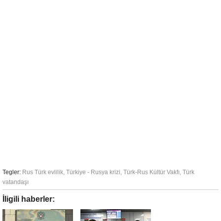
Tegler:
Rus Türk evlilik
,
Türkiye - Rusya krizi
,
Türk-Rus Kültür Vakfı
,
Türk
vatandaşı
İligili haberler: