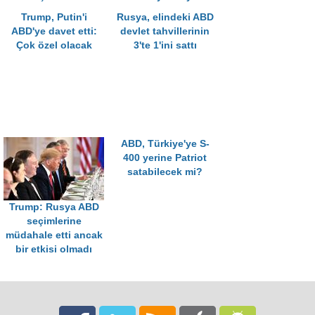
Trump, Putin'i
Rusya, elindeki ABD
ABD'ye davet etti:
devlet tahvillerinin
Çok özel olacak
3'te 1'ini sattı
ABD, Türkiye'ye S-
400 yerine Patriot
satabilecek mi?
Trump: Rusya ABD
seçimlerine
müdahale etti ancak
bir etkisi olmadı