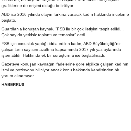
grafiklerine de erişimi olduğu belirtiliyor.
ABD ise 2016 yılında olayın farkına vararak kadın hakkında inceleme
başlattı.
Guardian'a konuşan kaynak, "FSB ile bir çok iletişimi tespit edildi...
Çok sayıda yetkisiz toplantı ve temaslar" dedi.
FSB için casusluk yaptığı iddia edilen kadın, ABD Büyükelçiliği'nin
çalışanların sayısını azaltma kapsamında 2017 yılı yaz aylarında
işten atıldı. Hakkında ek bir soruşturma ise başlatılmadı.
Gazeteye konuşan kaynağın ifadelerine göre elçilikte çalışan kadının
ismi ve pozisyonu biliniyor ancak konu hakkında kendisinden bir
yorum alınamıyor.
HABERRUS