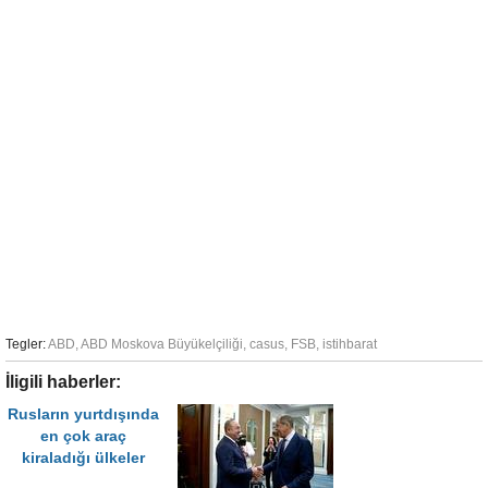
Tegler:
ABD
,
ABD Moskova Büyükelçiliği
,
casus
,
FSB
,
istihbarat
İligili haberler:
Rusların yurtdışında
en çok araç
kiraladığı ülkeler