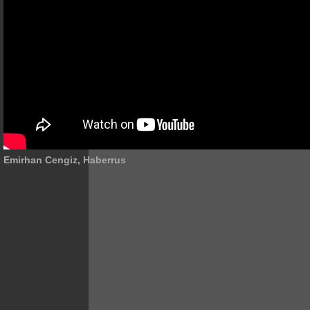
Emirhan Cengiz, Haberrus