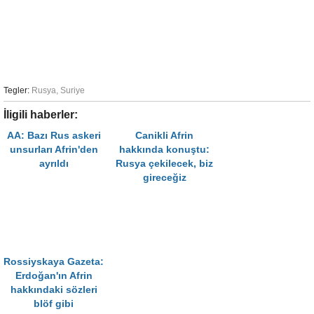
Tegler:
Rusya
,
Suriye
İligili haberler:
AA: Bazı Rus askeri
Canikli Afrin
unsurları Afrin'den
hakkında konuştu:
ayrıldı
Rusya çekilecek, biz
gireceğiz
Rossiyskaya Gazeta:
Erdoğan'ın Afrin
hakkındaki sözleri
blöf gibi