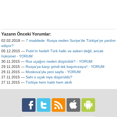
Yazarın Önceki Yorumlar:
02.02.2018
—
7 maddede: Rusya neden Suriye'de Türkiye'ye yardım
ediyor?
05.12.2015
—
Putin'in hedefi Türk halkı ve askeri değil, ancak
hükümet - YORUM
30.11.2015
—
Rus uçağını neden düşürdük? - YORUM
29.11.2015
—
Rusya'ya karşı şimdi tek başımızayız! - YORUM
29.11.2015
—
Moskova'yla yeni sayfa - YORUM
27.11.2015
—
Sahi o uçak niye düşürüldü?
27.11.2015
—
Türkiye hem haklı hem akıllı