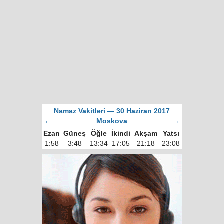
Namaz Vakitleri — 30 Haziran 2017
←
Moskova
→
Ezan
Güneş
Öğle
İkindi
Akşam
Yatsı
1:58
3:48
13:34
17:05
21:18
23:08