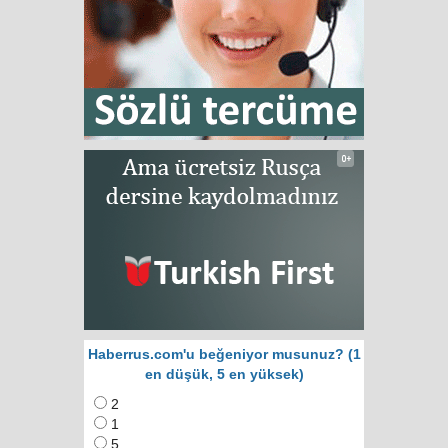
Haberrus.com'u beğeniyor musunuz? (1
en düşük, 5 en yüksek)
2
1
5