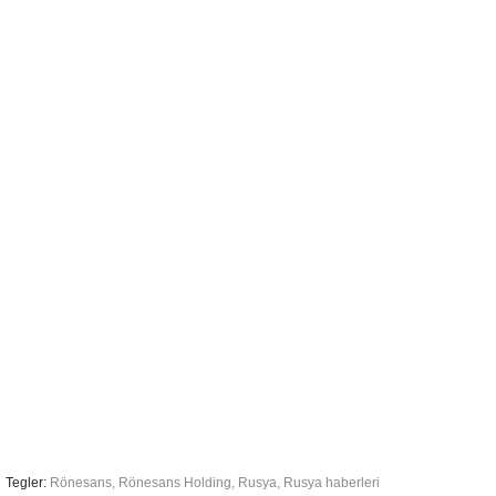
Tegler:
Rönesans
,
Rönesans Holding
,
Rusya
,
Rusya haberleri