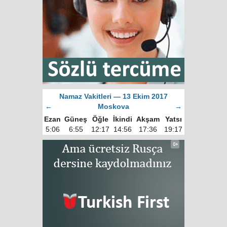
Namaz Vakitleri — 13 Ekim 2017
←
Moskova
→
Ezan
Güneş
Öğle
İkindi
Akşam
Yatsı
5:06
6:55
12:17
14:56
17:36
19:17