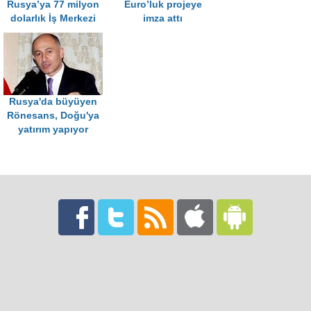
Rusya’ya 77 milyon
Euro’luk projeye
dolarlık İş Merkezi
imza attı
Rusya'da büyüyen
Rönesans, Doğu'ya
yatırım yapıyor