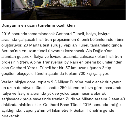
Dünyanın en uzun tünelinin özellikleri
2016 sonunda tamamlanacak Gotthard Tüneli, İtalya, İsviçre
arasında çalışacak hızlı tren projesinin en önemli bölümlerinden birini
oluşturuyor. 29 Mart’ta test sürüşü yapılan Tünel, tamamlandığında
Avrupa’nın en uzun tüneli ünvanını kazanacak. Alp Dağları’nın
altından geçerek, İtalya ve İsviçre arasında çalışacak olan hızlı tren
projesinin (New Alpine Transversal by Rail) en önemi bölümlerinden
olan Gotthard Yeraltı Tüneli her biri 57 km uzunluğunda 2 tüp
geçitten oluşuyor. Tünel inşaatında toplam 700 kişi çalışıyor.
Verilen bilgiye göre, toplam 9.5 Milyar Euro’ya mal olacak dünyanın
en uzun demiryolu tüneli, saatte 250 kilometre hıza göre tasarlandı.
İtalya ve İsviçre arasında yük ve yolcu taşınmasına olanak
sağlayacak proje sayesinde trenler, Zürih ve Milano arasını 2 saat 40
dakikada alabilecekler. Gotthard Base Tüneli 2016 sonunda trafiğe
açıldığında, Japonya’nın 54 kilometrelik Seikan Tüneli’ni geride
bırakacak.