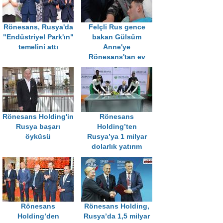
Rönesans, Rusya'da
Felçli Rus gence
"Endüstriyel Park'ın"
bakan Gülsüm
temelini attı
Anne'ye
Rönesans'tan ev
Rönesans Holding'in
Rönesans
Rusya başarı
Holding’ten
öyküsü
Rusya’ya 1 milyar
dolarlık yatırım
Rönesans
Rönesans Holding,
Holding’den
Rusya’da 1,5 milyar