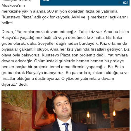
624
Moskova’nın
merkezine yakın alanda 500 milyon dolardan fazla bir yatırımla
“Kunstevo Plaza” adlı çok fonksiyonlu AVM ve iş merkezini açtıklarını
belirtti.
Duran, “Yatırımlarımıza devam edeceğiz. Tabii kriz var. Ama bu bizim
Rusya’da yaşadığımız üçüncü veya dördüncü kriz hatta. Biz Enka
grubu olarak, daha Sovyetler dağılmadan burdaydık. Kriz ortamında
piyasalar çalkantılı oluyor. Ama her kriz yanında fırsatları getiriyor. Biz
olaya öyle bakıyoruz. Kuntsevo Plaza son projemiz değil. Yatırımlara
devam edeceğiz. Önümüzdeki günlerde hemen hemen bu projeye
benzer başka bir projenin temel atma törenini yapacağız. Biz Enka
grubu olarak Rusya’ya inanıyoruz. Bu pazarda iş imkanı olduğunu ve
fırsatlar olduğunu düşünüyoruz. O yüzden yatırımlara devam
diyoruz.” dedi.