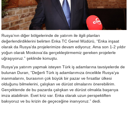
Rusya’nın diğer bölgelerinde de yatırım ile ilgili planları
değerlendirdiklerini belirten Enka TC Genel Müdürü, “Enka inşaat
olarak da Rusya’da projelerimize devam ediyoruz. Ama son 1-2 yıldır
yoğun olarak Moskova’da gerçekleştirmemiz gereken projelerle
uğraşıyoruz.” şeklinde konuştu.
Rusya’ya yatırım yapmak isteyen Türk iş adamlarına tavsiyelerde de
bulunan Duran, “Değerli Türk iş adamlarımıza öncelikle Rusya’ya
inanmalarını, burasının çok büyük bir pazar ve fırsatlar ülkesi
olduğunu bilmelerini, çalışkan ve dürüst olmalarını önerebilirim.
Gerçektende de bu pazarda çalışkan ve dürüst olmakla başarıya
imza atabilirsin. Evet kriz var. Enka olarak uzun perspektiften
bakıyoruz ve bu krizin de geçeceğine inanıyoruz.” dedi.