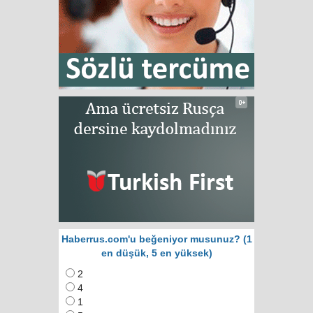
Haberrus.com'u beğeniyor musunuz? (1
en düşük, 5 en yüksek)
2
4
1