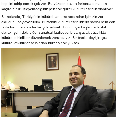
hepsini takip etmek çok zor. Bu yüzden bazen farkında olmadan
kaçırdığınız, izleyemediğiniz pek çok güzel kültürel etkinlik olabiliyor.
Bu noktada, Türkiye’nin kültürel tanıtımı açısından işimizin zor
olduğunu söyleyebilirim. Buradaki kültürel etkinliklerin sayısı hem çok
fazla hem de standartlar çok yüksek. Bunun için Başkonsolosluk
olarak, şehirdeki diğer sanatsal faaliyetlerle yarışacak güzellikte
kültürel etkinlikler düzenlemek zorundayız. Bir başka deyişle çıta,
kültürel etkinlikler açısından burada çok yüksek.