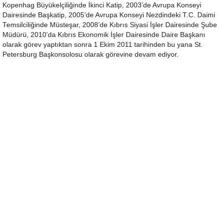
Kopenhag Büyükelçiliğinde İkinci Katip, 2003’de Avrupa Konseyi
Dairesinde Başkatip, 2005’de Avrupa Konseyi Nezdindeki T.C. Daimi
Temsilciliğinde Müsteşar, 2008’de Kıbrıs Siyasi İşler Dairesinde Şube
Müdürü, 2010’da Kıbrıs Ekonomik İşler Dairesinde Daire Başkanı
olarak görev yaptıktan sonra 1 Ekim 2011 tarihinden bu yana St.
Petersburg Başkonsolosu olarak görevine devam ediyor.