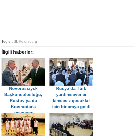
Tegler:
St. Petersburg
İligili haberler:
Novorossiysk
Rusya’da Türk
Başkonsolosluğu,
yardımseverler
Rostov ya da
kimsesiz çocuklar
Krasnodar'a
için bir araya geldi
taşınıyor