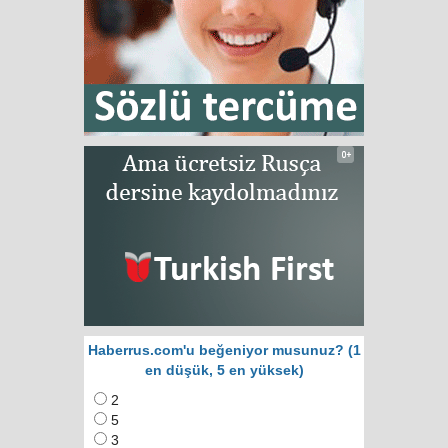
Haberrus.com'u beğeniyor musunuz? (1
en düşük, 5 en yüksek)
2
5
3