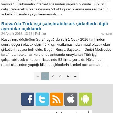
yayınladı. Hükümetin internet sitesinden yapılan bildiride Türk işçi
çalıştırabilecek şirket sayısının 53 olduğu açıklanmasına rağmen, bu
şirketlerin isimleri yayınlanmamıştı. →
Rusya'da Türk işçi çalıştırabilecek şirketlerle ilgili
ayrıntılar açıklandı
24 Aralık 2015, 13:17
|
Politika
1380
Rusya’nın, düşürülen Su-24 uçağıyla ilgili 1 Ocak 2016 tarihinden
sonra geçerli olacak olan Türk işçi kısıtlamasından muaf olacak olan
şirketlerin sayısı belli oldu. Bugün Rusya Başbakanı Dmitri Medvedev
tarafından bakanlar kurulu toplantısında onaylanan Türk işçi
çalıştırabilecek şirketlerin listesinde 53 firma yer aldı. Hükümetin
resmi sitesinden yaptığı bildiride şirketlerin isimleri açıklanmadı. →
←
1
2
3
4
→