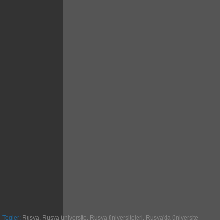
Tegler:
Rusya
,
Rusya üniversite
,
Rusya üniversiteleri
,
Rusya'da üniversite