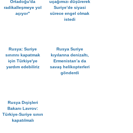
Ortadoğu'da
uçağımızı düşürerek
radikalleşmeye yol
Suriye’de siyasi
açıyor"
sürece engel olmak
istedi
Rusya: Suriye
Rusya Suriye
sınırını kapatmak
kıyılarına denizaltı,
için Türkiye'ye
Ermenistan’a da
yardım edebiliriz
savaş helikopterleri
gönderdi
Rusya Dışişleri
Bakanı Lavrov:
Türkiye-Suriye sınırı
kapatılmalı