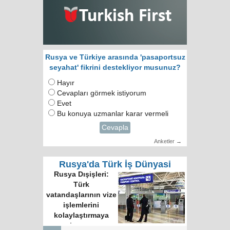
Rusya ve Türkiye arasında 'pasaportsuz
seyahat' fikrini destekliyor musunuz?
Hayır
Cevapları görmek istiyorum
Evet
Bu konuya uzmanlar karar vermeli
Cevapla
Anketler →
Rusya'da Türk İş Dünyasi
Rusya Dışişleri:
Türk
vatandaşlarının vize
işlemlerini
kolaylaştırmaya
hazırız