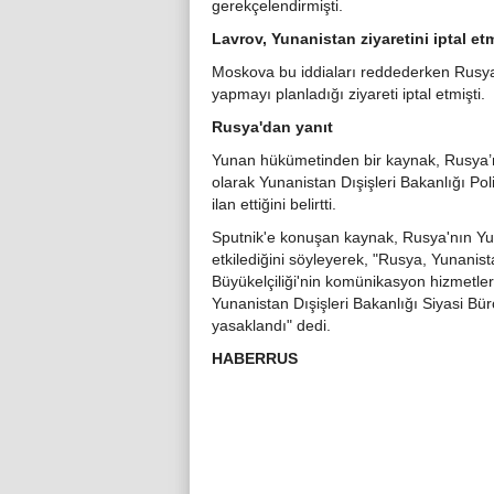
gerekçelendirmişti.
Lavrov, Yunanistan ziyaretini iptal etm
Moskova bu iddiaları reddederken Rusya
yapmayı planladığı ziyareti iptal etmişti.
Rusya'dan yanıt
Yunan hükümetinden bir kaynak, Rusya’nı
olarak Yunanistan Dışişleri Bakanlığı Pol
ilan ettiğini belirtti.
Sputnik'e konuşan kaynak, Rusya'nın Yun
etkilediğini söyleyerek, "Rusya, Yunanis
Büyükelçiliği'nin komünikasyon hizmetler
Yunanistan Dışişleri Bakanlığı Siyasi Bü
yasaklandı" dedi.
HABERRUS