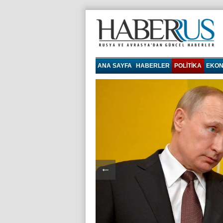
Haberrus.com
ANA SAYFA
HABERLER
POLITIKA
EKON
←