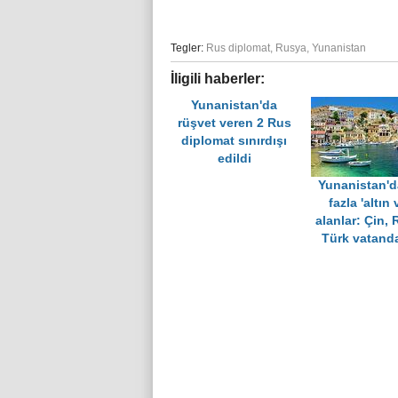
Tegler:
Rus diplomat
,
Rusya
,
Yunanistan
İligili haberler:
Yunanistan'da
rüşvet veren 2 Rus
diplomat sınırdışı
edildi
Yunanistan'd
fazla 'altın 
alanlar: Çin,
Türk vatanda