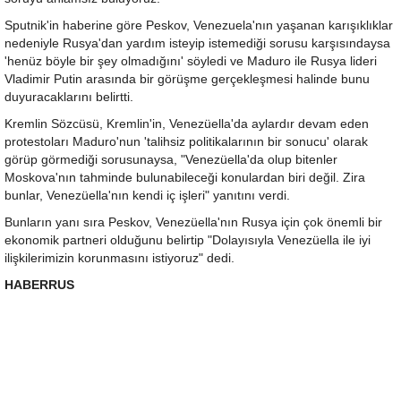
Sputnik'in haberine göre Peskov, Venezuela'nın yaşanan karışıklıklar
nedeniyle Rusya'dan yardım isteyip istemediği sorusu karşısındaysa
'henüz böyle bir şey olmadığını' söyledi ve Maduro ile Rusya lideri
Vladimir Putin arasında bir görüşme gerçekleşmesi halinde bunu
duyuracaklarını belirtti.
Kremlin Sözcüsü, Kremlin'in, Venezüella'da aylardır devam eden
protestoları Maduro'nun 'talihsiz politikalarının bir sonucu' olarak
görüp görmediği sorusunaysa, "Venezüella'da olup bitenler
Moskova'nın tahminde bulunabileceği konulardan biri değil. Zira
bunlar, Venezüella'nın kendi iç işleri" yanıtını verdi.
Bunların yanı sıra Peskov, Venezüella'nın Rusya için çok önemli bir
ekonomik partneri olduğunu belirtip "Dolayısıyla Venezüella ile iyi
ilişkilerimizin korunmasını istiyoruz" dedi.
HABERRUS