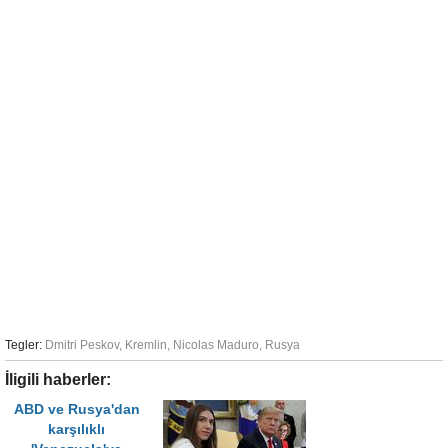
Tegler:
Dmitri Peskov
,
Kremlin
,
Nicolas Maduro
,
Rusya
İligili haberler:
ABD ve Rusya'dan
karşılıklı