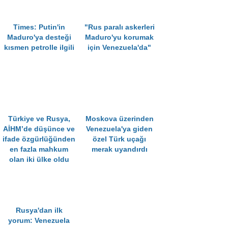
Times: Putin'in
"Rus paralı askerleri
Maduro'ya desteği
Maduro'yu korumak
kısmen petrolle ilgili
için Venezuela'da"
Türkiye ve Rusya,
Moskova üzerinden
AİHM’de düşünce ve
Venezuela'ya giden
ifade özgürlüğünden
özel Türk uçağı
en fazla mahkum
merak uyandırdı
olan iki ülke oldu
Rusya'dan ilk
yorum: Venezuela