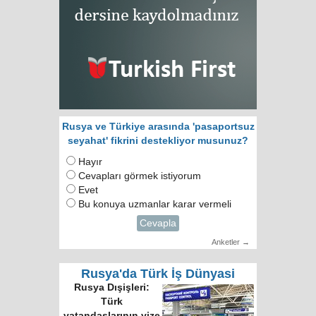
Rusya ve Türkiye arasında 'pasaportsuz
seyahat' fikrini destekliyor musunuz?
Hayır
Cevapları görmek istiyorum
Evet
Bu konuya uzmanlar karar vermeli
Cevapla
Anketler →
Rusya'da Türk İş Dünyasi
Rusya Dışişleri:
Türk
vatandaşlarının vize