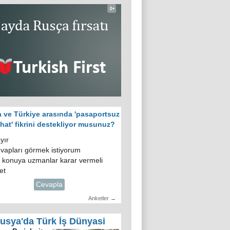
 ve Türkiye arasında 'pasaportsuz
hat' fikrini destekliyor musunuz?
yır
vapları görmek istiyorum
 konuya uzmanlar karar vermeli
et
Cevapla
Anketler →
usya'da Türk İş Dünyasi