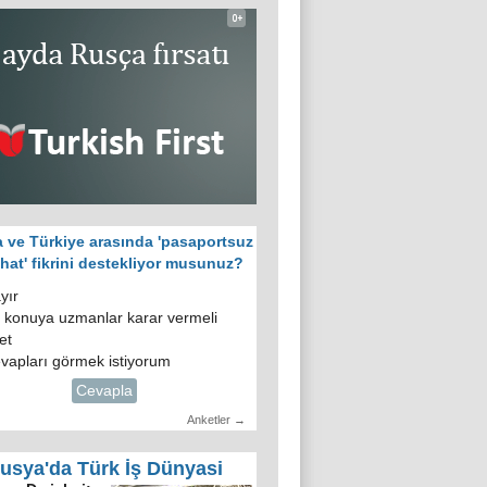
 ve Türkiye arasında 'pasaportsuz
hat' fikrini destekliyor musunuz?
yır
 konuya uzmanlar karar vermeli
et
vapları görmek istiyorum
Cevapla
Anketler →
usya'da Türk İş Dünyasi