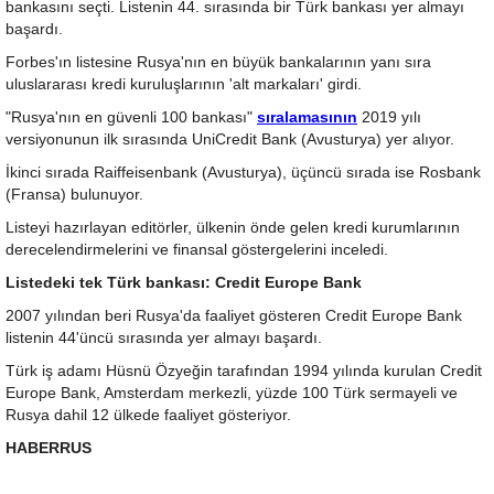
bankasını seçti. Listenin 44. sırasında bir Türk bankası yer almayı
başardı.
Forbes'ın listesine Rusya'nın en büyük bankalarının yanı sıra
uluslararası kredi kuruluşlarının 'alt markaları' girdi.
"Rusya'nın en güvenli 100 bankası"
sıralamasının
2019 yılı
versiyonunun ilk sırasında UniCredit Bank (Avusturya) yer alıyor.
İkinci sırada Raiffeisenbank (Avusturya), üçüncü sırada ise Rosbank
(Fransa) bulunuyor.
Listeyi hazırlayan editörler, ülkenin önde gelen kredi kurumlarının
derecelendirmelerini ve finansal göstergelerini inceledi.
Listedeki tek Türk bankası: Credit Europe Bank
2007 yılından beri Rusya'da faaliyet gösteren Credit Europe Bank
listenin 44'üncü sırasında yer almayı başardı.
Türk iş adamı Hüsnü Özyeğin tarafından 1994 yılında kurulan Credit
Europe Bank, Amsterdam merkezli, yüzde 100 Türk sermayeli ve
Rusya dahil 12 ülkede faaliyet gösteriyor.
HABERRUS