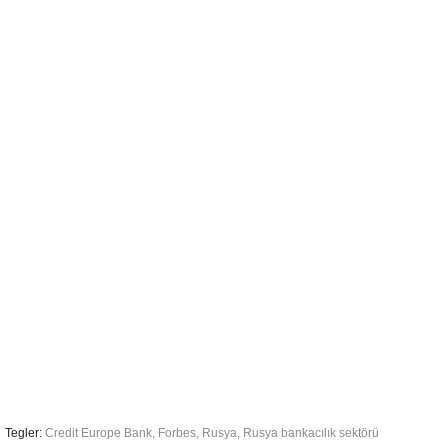
Tegler:
Credit Europe Bank
,
Forbes
,
Rusya
,
Rusya bankacılık sektörü