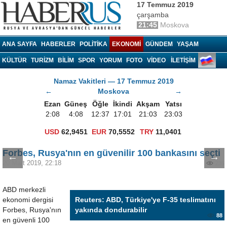
17 Temmuz 2019
çarşamba
21:45
Moskova
Haberrus.com
ANA SAYFA
HABERLER
POLITIKA
EKONOMI
GÜNDEM
YAŞAM
KÜLTÜR
TURIZM
BILIM
SPOR
YORUM
FOTO
VIDEO
İLETİŞİM
Namaz Vakitleri — 17 Temmuz 2019
←
Moskova
→
Ezan
Güneş
Öğle
İkindi
Akşam
Yatsı
2:08
4:08
12:37
17:01
21:03
23:03
USD
62,9451
EUR
70,5552
TRY
11,0401
Forbes, Rusya'nın en güvenilir 100 bankasını seçti
←
→
20 Mart 2019, 22:18
235
ABD merkezli
ekonomi dergisi
Reuters: ABD, Türkiye'ye F-35 teslimatını
Forbes, Rusya'nın
yakında dondurabilir
88
en güvenli 100