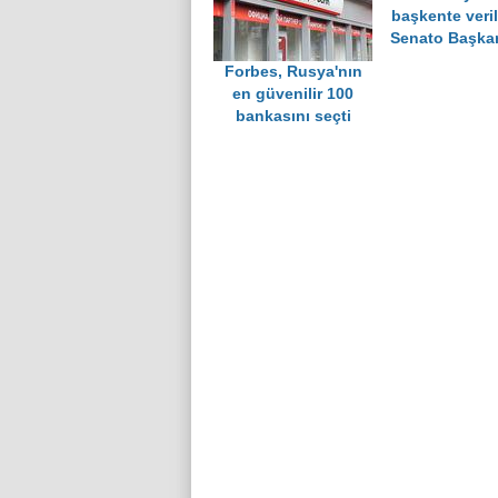
başkente verild
Senato Başkan
Forbes, Rusya'nın
en güvenilir 100
bankasını seçti