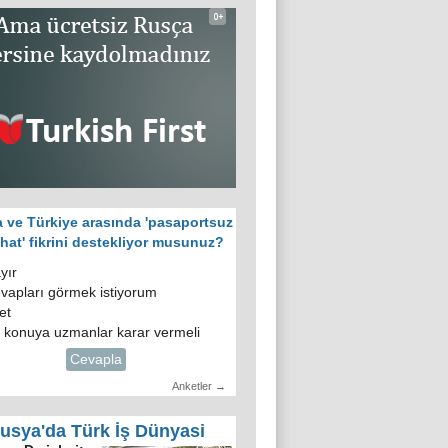
 ve Türkiye arasında 'pasaportsuz
hat' fikrini destekliyor musunuz?
yır
vapları görmek istiyorum
et
 konuya uzmanlar karar vermeli
Cevapla
Anketler →
usya'da Türk İş Dünyasi