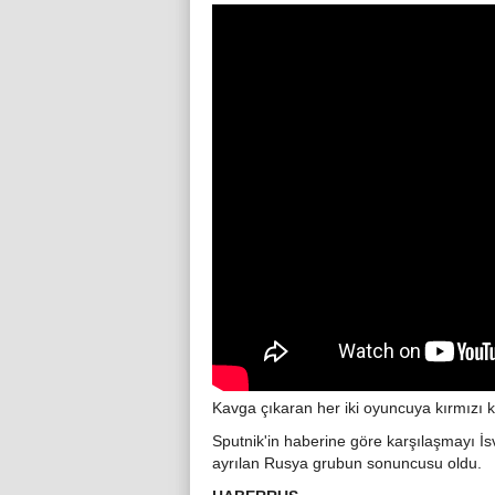
Kavga çıkaran her iki oyuncuya kırmızı k
Sputnik'in haberine göre karşılaşmayı İ
ayrılan Rusya grubun sonuncusu oldu.