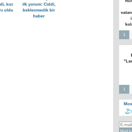
Rus
i, kızı
ilk yorum: Ciddi,
ı oldu
beklenmedik bir
vatan
haber
kol
1
"La
1
Mos