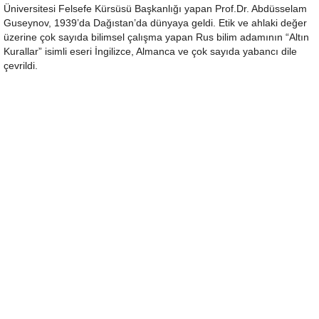
Üniversitesi Felsefe Kürsüsü Başkanlığı yapan Prof.Dr. Abdüsselam
Guseynov, 1939’da Dağıstan’da dünyaya geldi. Etik ve ahlaki değer
üzerine çok sayıda bilimsel çalışma yapan Rus bilim adamının “Altın
Kurallar” isimli eseri İngilizce, Almanca ve çok sayıda yabancı dile
çevrildi.