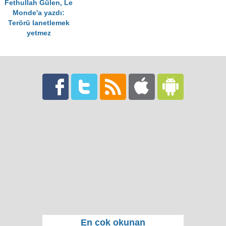
Fethullah Gülen, Le
Monde'a yazdı:
Terörü lanetlemek
yetmez
En çok okunan