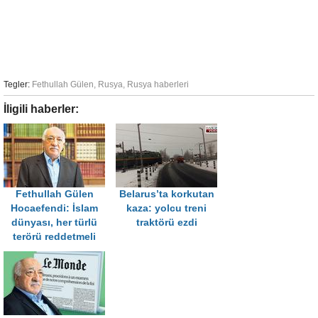
Tegler:
Fethullah Gülen
,
Rusya
,
Rusya haberleri
İligili haberler:
Fethullah Gülen
Belarus’ta korkutan
Hocaefendi: İslam
kaza: yolcu treni
dünyası, her türlü
traktörü ezdi
terörü reddetmeli