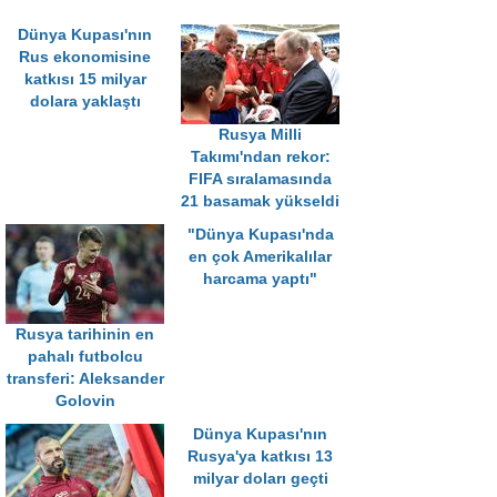
Dünya Kupası'nın
Rus ekonomisine
katkısı 15 milyar
dolara yaklaştı
Rusya Milli
Takımı'ndan rekor:
FIFA sıralamasında
21 basamak yükseldi
"Dünya Kupası'nda
en çok Amerikalılar
harcama yaptı"
Rusya tarihinin en
pahalı futbolcu
transferi: Aleksander
Golovin
Dünya Kupası'nın
Rusya'ya katkısı 13
milyar doları geçti