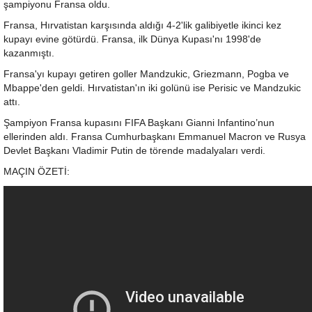
şampiyonu Fransa oldu.
Fransa, Hırvatistan karşısında aldığı 4-2'lik galibiyetle ikinci kez
kupayı evine götürdü. Fransa, ilk Dünya Kupası'nı 1998'de
kazanmıştı.
Fransa'yı kupayı getiren goller Mandzukic, Griezmann, Pogba ve
Mbappe'den geldi. Hırvatistan'ın iki golünü ise Perisic ve Mandzukic
attı.
Şampiyon Fransa kupasını FIFA Başkanı Gianni Infantino’nun
ellerinden aldı. Fransa Cumhurbaşkanı Emmanuel Macron ve Rusya
Devlet Başkanı Vladimir Putin de törende madalyaları verdi.
MAÇIN ÖZETİ: