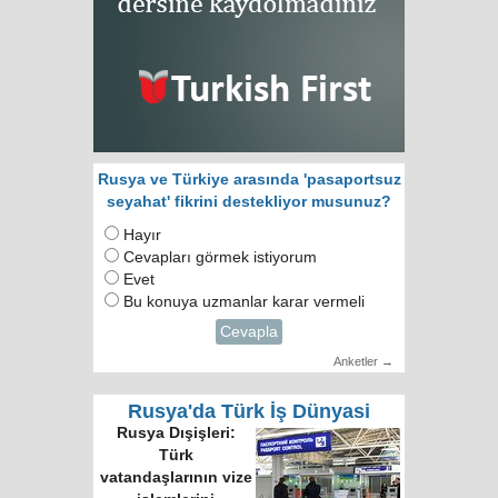
Rusya ve Türkiye arasında 'pasaportsuz
seyahat' fikrini destekliyor musunuz?
Hayır
Cevapları görmek istiyorum
Evet
Bu konuya uzmanlar karar vermeli
Cevapla
Anketler →
Rusya'da Türk İş Dünyasi
Rusya Dışişleri:
Türk
vatandaşlarının vize