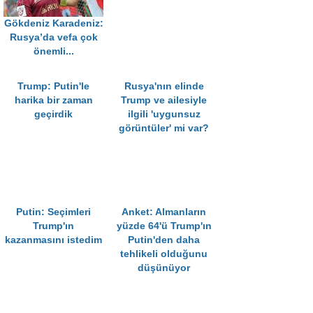
Gökdeniz Karadeniz:
Rusya’da vefa çok
önemli...
Trump: Putin'le
Rusya'nın elinde
harika bir zaman
Trump ve ailesiyle
geçirdik
ilgili 'uygunsuz
görüntüler' mi var?
Putin: Seçimleri
Anket: Almanların
Trump'ın
yüzde 64'ü Trump'ın
kazanmasını istedim
Putin'den daha
tehlikeli olduğunu
düşünüyor