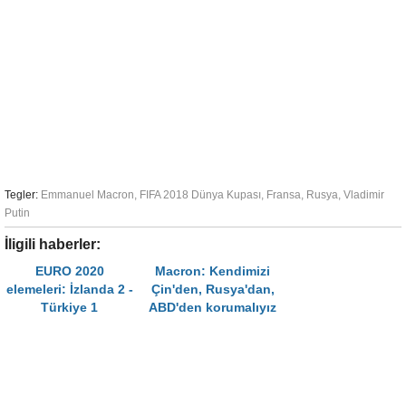
Tegler:
Emmanuel Macron
,
FIFA 2018 Dünya Kupası
,
Fransa
,
Rusya
,
Vladimir
Putin
İligili haberler:
EURO 2020
Macron: Kendimizi
elemeleri: İzlanda 2 -
Çin'den, Rusya'dan,
Türkiye 1
ABD'den korumalıyız