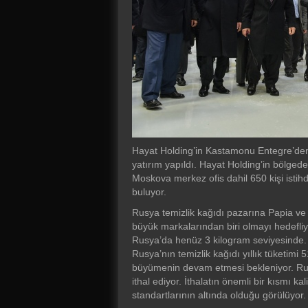
Hayat Holding’in Kastamonu Entegre’den s
yatırım yapıldı. Hayat Holding’in bölgede
Moskova merkez ofis dahil 650 kişi istihd
buluyor.
Rusya temizlik kağıdı pazarına Papia ve
büyük markalarından biri olmayı hedefli
Rusya’da henüz 3 kilogram seviyesinde. Ö
Rusya’nın temizlik kağıdı yıllık tüketimi
büyümenin devam etmesi bekleniyor. Rusya’
ithal ediyor. İthalatın önemli bir kısmı k
standartlarının altında olduğu görülüyor.