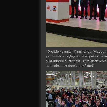
Törende konuşan Minnihanov, “Alabuga Ö
yatırımcıların açtığı üçüncü işletme. Bize
şükranlarını sunuyoruz. Tüm ortak projel
satın almanızı öneriyoruz.” dedi.