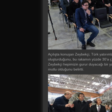
Açılışta konuşan Zeybekçi, Türk yatırımla
oluşturduğunu, bu rakamın yüzde 30’a çı
Zeybekçi hepimizin gurur duyacağı bir y
mutlu olduğunu belirtti.