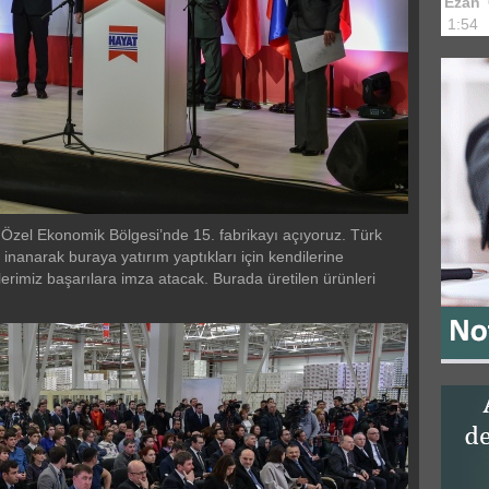
Ezan
1:54
zel Ekonomik Bölgesi’nde 15. fabrikayı açıyoruz. Türk
 inanarak buraya yatırım yaptıkları için kendilerine
erimiz başarılara imza atacak. Burada üretilen ürünleri