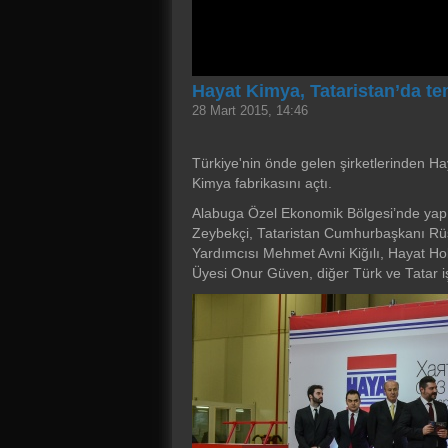
Hayat Kimya, Tataristan’da tem
28 Mart 2015, 14:46
Türkiye'nin önde gelen şirketlerinden H
Kimya fabrikasını açtı.
Alabuga Özel Ekonomik Bölgesi’nde yapı
Zeybekçi, Tataristan Cumhurbaşkanı Rü
Yardımcısı Mehmet Avni Kiğılı, Hayat Hol
Üyesi Onur Güven, diğer Türk ve Tatar iş