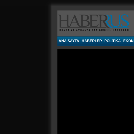
Haberrus.com
ANA SAYFA
HABERLER
POLITIKA
EKON